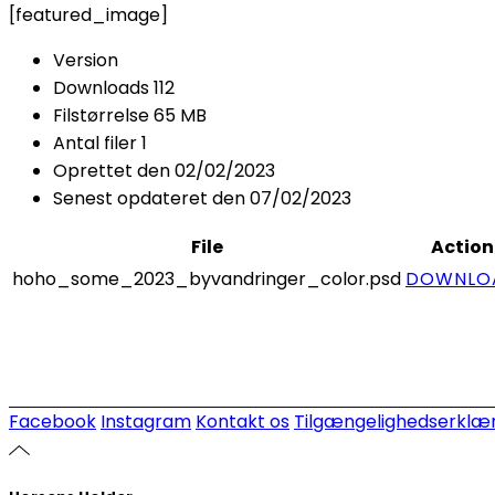
[featured_image]
Version
Downloads
112
Filstørrelse
65 MB
Antal filer
1
Oprettet den
02/02/2023
Senest opdateret den
07/02/2023
File
Action
hoho_some_2023_byvandringer_color.psd
DOWNLO
Facebook
Instagram
Kontakt os
Tilgængelighedserklær