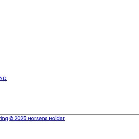
AD
ing
© 2025 Horsens Holder