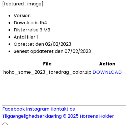
[featured_image]
Version
Downloads
154
Filstørrelse
3 MB
Antal filer
1
Oprettet den
02/02/2023
Senest opdateret den
07/02/2023
File
Action
hoho_some_2023_foredrag_color.zip
DOWNLOAD
Facebook
Instagram
Kontakt os
Tilgængelighedserklæring
© 2025 Horsens Holder