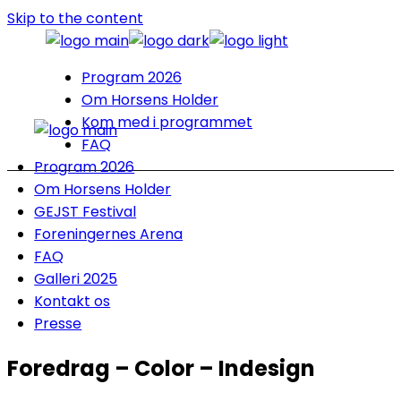
Skip to the content
Program 2026
Om Horsens Holder
Kom med i programmet
FAQ
Program 2026
Om Horsens Holder
GEJST Festival
Foreningernes Arena
FAQ
Galleri 2025
Kontakt os
Presse
Foredrag – Color – Indesign