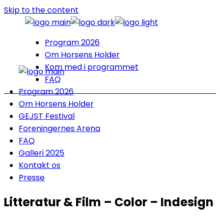
Skip to the content
Program 2026
Om Horsens Holder
Kom med i programmet
FAQ
Program 2026
Om Horsens Holder
GEJST Festival
Foreningernes Arena
FAQ
Galleri 2025
Kontakt os
Presse
Litteratur & Film – Color – Indesign