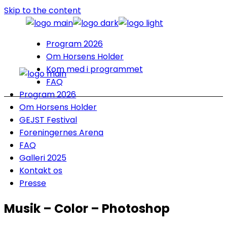
Skip to the content
Program 2026
Om Horsens Holder
Kom med i programmet
FAQ
Program 2026
Om Horsens Holder
GEJST Festival
Foreningernes Arena
FAQ
Galleri 2025
Kontakt os
Presse
Musik – Color – Photoshop