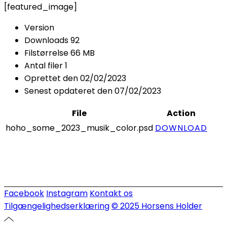
[featured_image]
Version
Downloads
92
Filstørrelse
66 MB
Antal filer
1
Oprettet den
02/02/2023
Senest opdateret den
07/02/2023
File
Action
hoho_some_2023_musik_color.psd
DOWNLOAD
Facebook
Instagram
Kontakt os
Tilgængelighedserklæring
© 2025 Horsens Holder