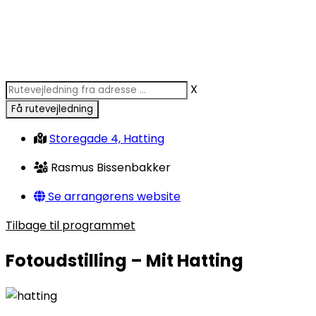
X
Storegade 4, Hatting
Rasmus Bissenbakker
Se arrangørens website
Tilbage til programmet
Fotoudstilling – Mit Hatting