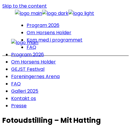
Skip to the content
Program 2026
Om Horsens Holder
Kom med i programmet
FAQ
Program 2026
Om Horsens Holder
GEJST Festival
Foreningernes Arena
FAQ
Galleri 2025
Kontakt os
Presse
Fotoudstilling – Mit Hatting