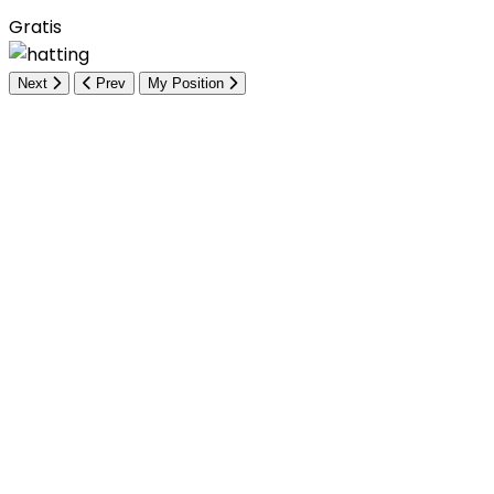
Gratis
Next
Prev
My Position