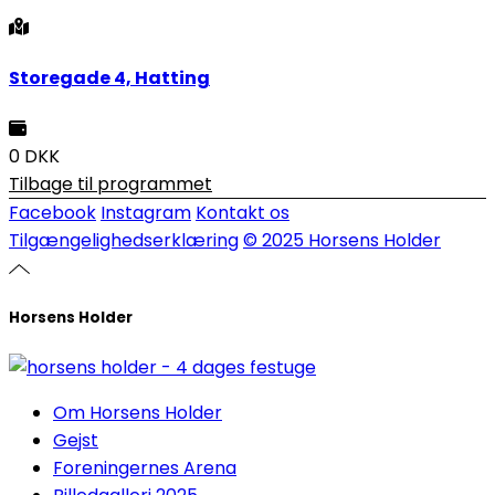
Storegade 4, Hatting
0 DKK
Tilbage til programmet
Facebook
Instagram
Kontakt os
Tilgængelighedserklæring
© 2025 Horsens Holder
Horsens Holder
Om Horsens Holder
Gejst
Foreningernes Arena