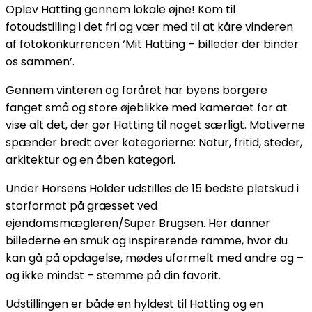
Oplev Hatting gennem lokale øjne! Kom til
fotoudstilling i det fri og vær med til at kåre vinderen
af fotokonkurrencen ‘Mit Hatting – billeder der binder
os sammen’.
Gennem vinteren og foråret har byens borgere
fanget små og store øjeblikke med kameraet for at
vise alt det, der gør Hatting til noget særligt. Motiverne
spænder bredt over kategorierne: Natur, fritid, steder,
arkitektur og en åben kategori.
Under Horsens Holder udstilles de 15 bedste pletskud i
storformat på græsset ved
ejendomsmægleren/Super Brugsen. Her danner
billederne en smuk og inspirerende ramme, hvor du
kan gå på opdagelse, mødes uformelt med andre og –
og ikke mindst – stemme på din favorit.
Udstillingen er både en hyldest til Hatting og en