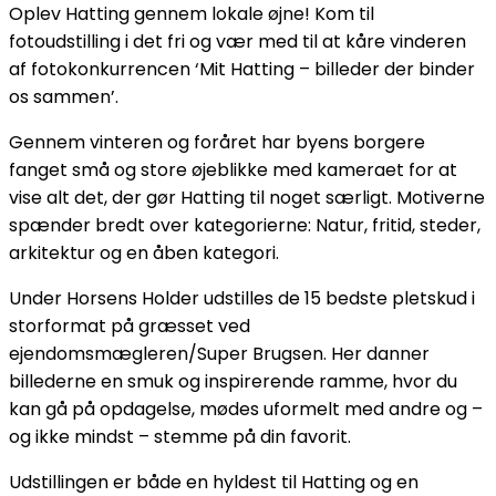
Oplev Hatting gennem lokale øjne! Kom til
fotoudstilling i det fri og vær med til at kåre vinderen
af fotokonkurrencen ‘Mit Hatting – billeder der binder
os sammen’.
Gennem vinteren og foråret har byens borgere
fanget små og store øjeblikke med kameraet for at
vise alt det, der gør Hatting til noget særligt. Motiverne
spænder bredt over kategorierne: Natur, fritid, steder,
arkitektur og en åben kategori.
Under Horsens Holder udstilles de 15 bedste pletskud i
storformat på græsset ved
ejendomsmægleren/Super Brugsen. Her danner
billederne en smuk og inspirerende ramme, hvor du
kan gå på opdagelse, mødes uformelt med andre og –
og ikke mindst – stemme på din favorit.
Udstillingen er både en hyldest til Hatting og en