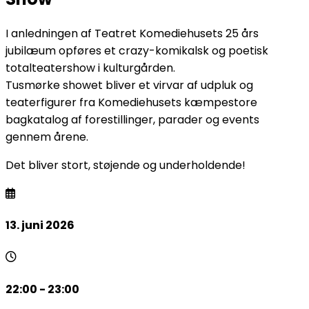
I anledningen af Teatret Komediehusets 25 års
jubilæum opføres et crazy-komikalsk og poetisk
totalteatershow i kulturgården.
Tusmørke showet bliver et virvar af udpluk og
teaterfigurer fra Komediehusets kæmpestore
bagkatalog af forestillinger, parader og events
gennem årene.
Det bliver stort, støjende og underholdende!
13. juni 2026
22:00 - 23:00