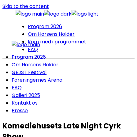
Skip to the content
Program 2026
Om Horsens Holder
Kom med i programmet
FAQ
Program 2026
Om Horsens Holder
GEJST Festival
Foreningernes Arena
FAQ
Galleri 2025
Kontakt os
Presse
Komediehusets Late Night Cyrk
Show