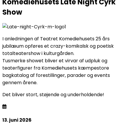
Komediehusets Late Night Cyrk
Show
I anledningen af Teatret Komediehusets 25 års
jubilæum opføres et crazy-komikalsk og poetisk
totalteatershow i kulturgården.
Tusmørke showet bliver et virvar af udpluk og
teaterfigurer fra Komediehusets kæmpestore
bagkatalog af forestillinger, parader og events
gennem årene.
Det bliver stort, støjende og underholdende!
13. juni 2026