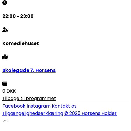
22:00 - 23:00
Komediehuset
Skolegade 7, Horsens
0 DKK
Tilbage til programmet
Facebook
Instagram
Kontakt os
Tilgængelighedserklæring
© 2025 Horsens Holder