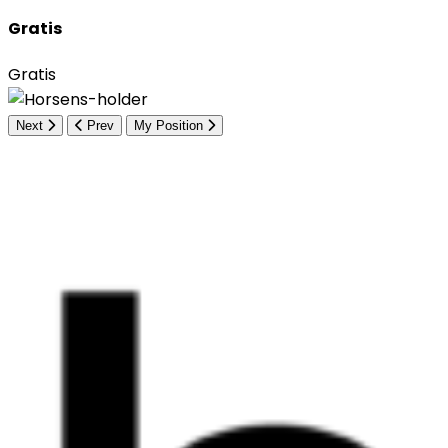
Gratis
Gratis
Next
Prev
My Position