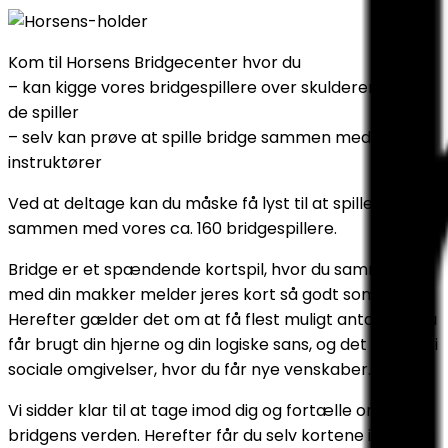
Kom til Horsens Bridgecenter hvor du
– kan kigge vores bridgespillere over skulderen, mens
de spiller
– selv kan prøve at spille bridge sammen med vores
instruktører
Ved at deltage kan du måske få lyst til at spille bridge
sammen med vores ca. 160 bridgespillere.
Bridge er et spændende kortspil, hvor du sammen
med din makker melder jeres kort så godt som muligt.
Herefter gælder det om at få flest muligt antal stik. Du
får brugt din hjerne og din logiske sans, og det foregår i
sociale omgivelser, hvor du får nye venskaber.
Vi sidder klar til at tage imod dig og fortælle om
bridgens verden. Herefter får du selv kortene i hånden