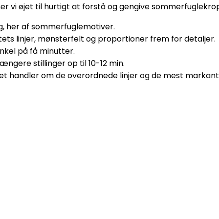
 vi øjet til hurtigt at forstå og gengive sommerfuglekr
ng, her af sommerfuglemotiver.
ets linjer, mønsterfelt og proportioner frem for detaljer.
kel på få minutter.
ængere stillinger op til 10-12 min.
Det handler om de overordnede linjer og de mest markant