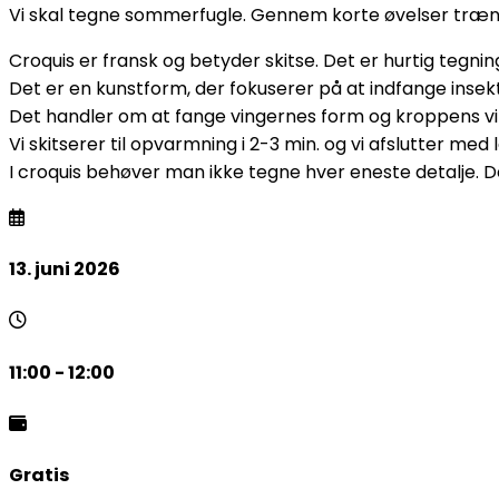
Vi skal tegne sommerfugle. Gennem korte øvelser træner
Croquis er fransk og betyder skitse. Det er hurtig tegni
Det er en kunstform, der fokuserer på at indfange insekt
Det handler om at fange vingernes form og kroppens vin
Vi skitserer til opvarmning i 2-3 min. og vi afslutter med l
I croquis behøver man ikke tegne hver eneste detalje. 
13. juni 2026
11:00 - 12:00
Gratis