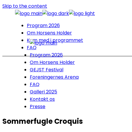
Skip to the content
Program 2026
Om Horsens Holder
Kom med i programmet
FAQ
Program 2026
Om Horsens Holder
GEJST Festival
Foreningernes Arena
FAQ
Galleri 2025
Kontakt os
Presse
Sommerfugle Croquis