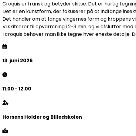
Croquis er fransk og betyder skitse. Det er hurtig tegni
Det er en kunstform, der fokuserer på at indfange insekt
Det handler om at fange vingernes form og kroppens vin
Vi skitserer til opvarmning i 2-3 min. og vi afslutter med l
I croquis behøver man ikke tegne hver eneste detalje. 
13. juni 2026
11:00 - 12:00
Horsens Holder og Billedskolen