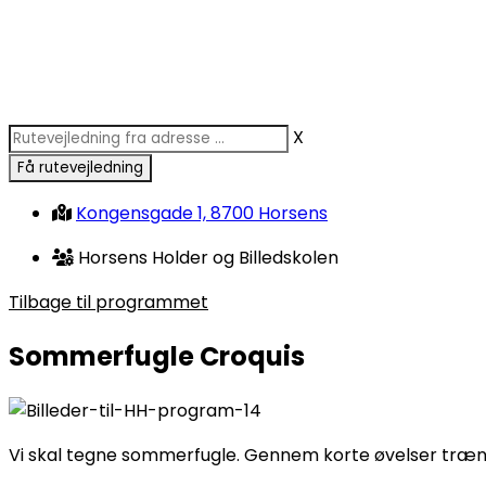
X
Kongensgade 1, 8700 Horsens
Horsens Holder og Billedskolen
Tilbage til programmet
Sommerfugle Croquis
Vi skal tegne sommerfugle. Gennem korte øvelser træner