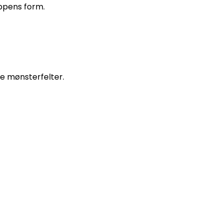
oppens form.
e mønsterfelter.