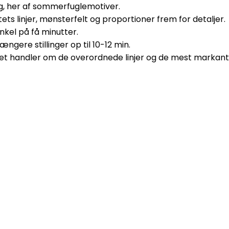
ng, her af sommerfuglemotiver.
ets linjer, mønsterfelt og proportioner frem for detaljer.
kel på få minutter.
ængere stillinger op til 10-12 min.
Det handler om de overordnede linjer og de mest markant