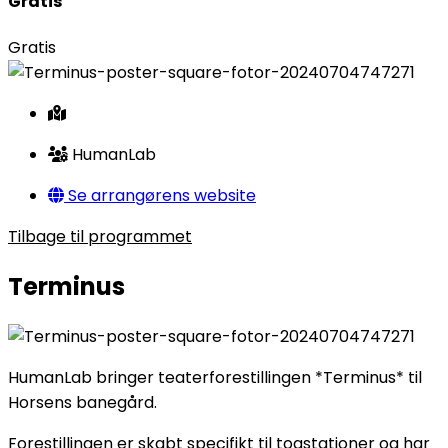
Gratis
Gratis
HumanLab
Se arrangørens website
Tilbage til programmet
Terminus
HumanLab bringer teaterforestillingen *Terminus* til
Horsens banegård.
Forestillingen er skabt specifikt til togstationer og har