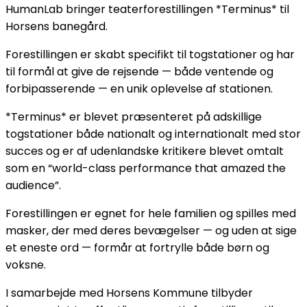
HumanLab bringer teaterforestillingen *Terminus* til
Horsens banegård.
Forestillingen er skabt specifikt til togstationer og har
til formål at give de rejsende — både ventende og
forbipasserende — en unik oplevelse af stationen.
*Terminus* er blevet præsenteret på adskillige
togstationer både nationalt og internationalt med stor
succes og er af udenlandske kritikere blevet omtalt
som en “world-class performance that amazed the
audience”.
Forestillingen er egnet for hele familien og spilles med
masker, der med deres bevægelser — og uden at sige
et eneste ord — formår at fortrylle både børn og
voksne.
I samarbejde med Horsens Kommune tilbyder