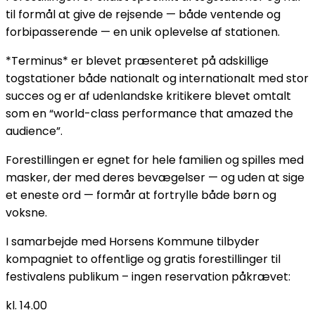
til formål at give de rejsende — både ventende og
forbipasserende — en unik oplevelse af stationen.
*Terminus* er blevet præsenteret på adskillige
togstationer både nationalt og internationalt med stor
succes og er af udenlandske kritikere blevet omtalt
som en “world-class performance that amazed the
audience”.
Forestillingen er egnet for hele familien og spilles med
masker, der med deres bevægelser — og uden at sige
et eneste ord — formår at fortrylle både børn og
voksne.
I samarbejde med Horsens Kommune tilbyder
kompagniet to offentlige og gratis forestillinger til
festivalens publikum – ingen reservation påkrævet:
kl. 14.00