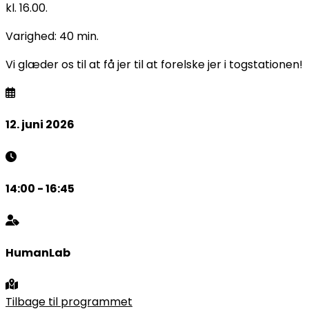
kl. 16.00.
Varighed: 40 min.
Vi glæder os til at få jer til at forelske jer i togstationen!
12. juni 2026
14:00 - 16:45
HumanLab
Tilbage til programmet