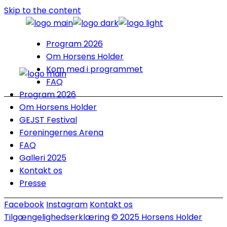
Skip to the content
Program 2026
Om Horsens Holder
Kom med i programmet
FAQ
Program 2026
Om Horsens Holder
GEJST Festival
Foreningernes Arena
FAQ
Galleri 2025
Kontakt os
Presse
Facebook
Instagram
Kontakt os
Tilgængelighedserklæring
© 2025 Horsens Holder