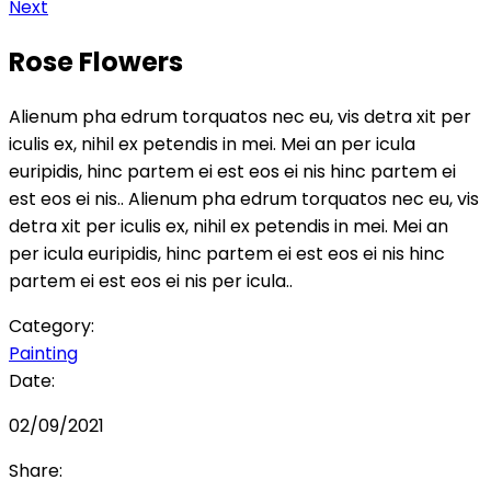
Next
Rose Flowers
Alienum pha edrum torquatos nec eu, vis detra xit per
iculis ex, nihil ex petendis in mei. Mei an per icula
euripidis, hinc partem ei est eos ei nis hinc partem ei
est eos ei nis.. Alienum pha edrum torquatos nec eu, vis
detra xit per iculis ex, nihil ex petendis in mei. Mei an
per icula euripidis, hinc partem ei est eos ei nis hinc
partem ei est eos ei nis per icula..
Category:
Painting
Date:
02/09/2021
Share: