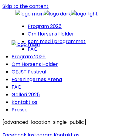
Skip to the content
Program 2026
Om Horsens Holder
Kom med i programmet
FAQ
Program 2026
Om Horsens Holder
GEJST Festival
Foreningernes Arena
FAQ
Galleri 2025
Kontakt os
Presse
[advanced-location-single-public]
Facebook
Instagram
Kontakt os