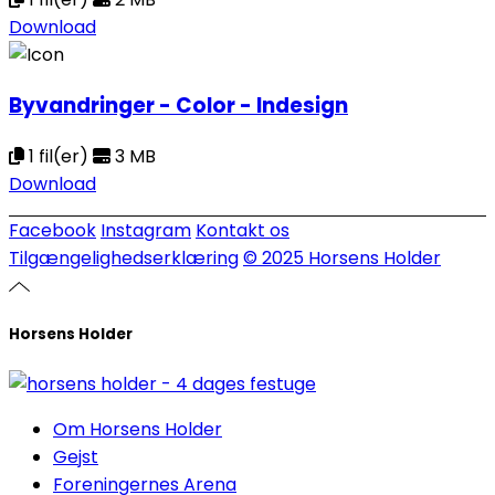
Download
Byvandringer - Color - Indesign
1 fil(er)
3 MB
Download
Facebook
Instagram
Kontakt os
Tilgængelighedserklæring
© 2025 Horsens Holder
Horsens Holder
Om Horsens Holder
Gejst
Foreningernes Arena