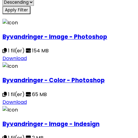
Apply Filter
Byvandringer - Image - Photoshop
1 fil(er)
154 MB
Download
Byvandringer - Color - Photoshop
1 fil(er)
65 MB
Download
Byvandringer - Image - Indesign
1 fil(er)
2 MB