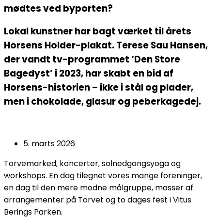
mødtes ved byporten?
Lokal kunstner har bagt værket til årets
Horsens Holder-plakat. Terese Sau Hansen,
der vandt tv-programmet ‘Den Store
Bagedyst’ i 2023, har skabt en bid af
Horsens-historien – ikke i stål og plader,
men i chokolade, glasur og peberkagedej.
5. marts 2026
Torvemarked, koncerter, solnedgangsyoga og
workshops. En dag tilegnet vores mange foreninger,
en dag til den mere modne målgruppe, masser af
arrangementer på Torvet og to dages fest i Vitus
Berings Parken.