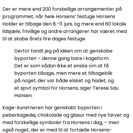
Der er mere end 200 forskellige arrangementer på
programmet, når hele Horsens’ festuge Horsens
Holder er tilbage den 8.-11. juni, og mere end 60 lokale
ildsjæle, frivillige og andre arrangører har været med
til at skabe årets fire dages festuge.
Derfor fandt jeg på idéen om at genskabe
byporten – denne gang bare i kageform.
Det er som sådan ikke et ønske om at få
byporten tilbage, men mere et tilbageblik
på noget, der var både elsket og hadet, og
et sjovt symbol for Horsens, siger Terese Sau
Hansen.
Kage-kunstneren har genskabt byporten i
peberkagedej, chokolade og glasur med nye farver og
med forskellige symboler fra Horsens i dag, – men
også noget, der er med til at fortælle Horsens-