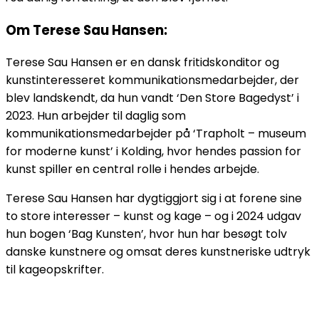
Om Terese Sau Hansen:
Terese Sau Hansen er en dansk fritidskonditor og
kunstinteresseret kommunikationsmedarbejder, der
blev landskendt, da hun vandt ‘Den Store Bagedyst’ i
2023. Hun arbejder til daglig som
kommunikationsmedarbejder på ‘Trapholt – museum
for moderne kunst’ i Kolding, hvor hendes passion for
kunst spiller en central rolle i hendes arbejde.
Terese Sau Hansen har dygtiggjort sig i at forene sine
to store interesser – kunst og kage – og i 2024 udgav
hun bogen ‘Bag Kunsten’, hvor hun har besøgt tolv
danske kunstnere og omsat deres kunstneriske udtryk
til kageopskrifter.