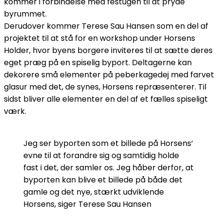
kommer i forbindelse med festugen til at pryde
byrummet.
Derudover kommer Terese Sau Hansen som en del af
projektet til at stå for en workshop under Horsens
Holder, hvor byens borgere inviteres til at sætte deres
eget præg på en spiselig byport. Deltagerne kan
dekorere små elementer på peberkagedej med farvet
glasur med det, de synes, Horsens repræsenterer. Til
sidst bliver alle elementer en del af et fælles spiseligt
værk.
Jeg ser byporten som et billede på Horsens’
evne til at forandre sig og samtidig holde
fast i det, der samler os. Jeg håber derfor, at
byporten kan blive et billede på både det
gamle og det nye, stærkt udviklende
Horsens, siger Terese Sau Hansen