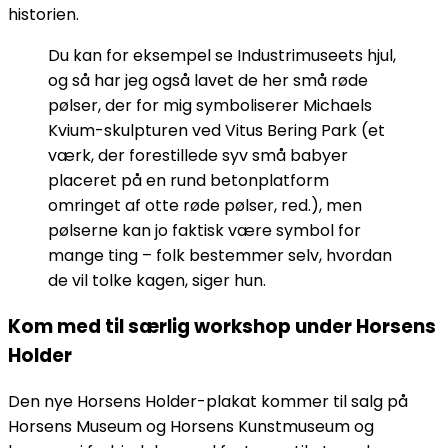
historien.
Du kan for eksempel se Industrimuseets hjul,
og så har jeg også lavet de her små røde
pølser, der for mig symboliserer Michaels
Kvium-skulpturen ved Vitus Bering Park (et
værk, der forestillede syv små babyer
placeret på en rund betonplatform
omringet af otte røde pølser, red.), men
pølserne kan jo faktisk være symbol for
mange ting – folk bestemmer selv, hvordan
de vil tolke kagen, siger hun.
Kom med til særlig workshop under Horsens
Holder
Den nye Horsens Holder-plakat kommer til salg på
Horsens Museum og Horsens Kunstmuseum og