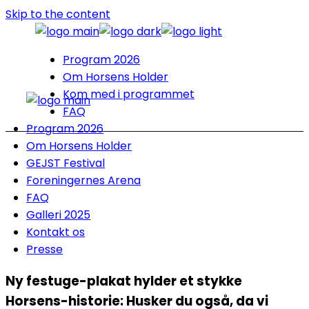
Skip to the content
Program 2026
Om Horsens Holder
Kom med i programmet
FAQ
Program 2026
Om Horsens Holder
GEJST Festival
Foreningernes Arena
FAQ
Galleri 2025
Kontakt os
Presse
Ny festuge-plakat hylder et stykke
Horsens-historie: Husker du også, da vi