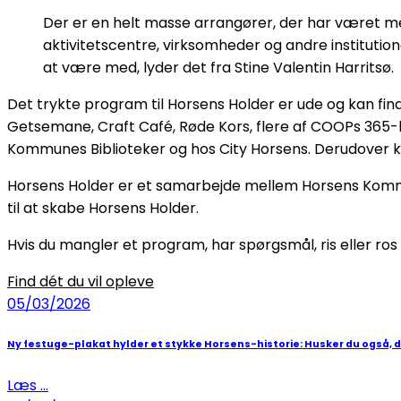
Der er en helt masse arrangører, der har været med
aktivitetscentre, virksomheder og andre institutioner,
at være med, lyder det fra Stine Valentin Harritsø.
Det trykte program til Horsens Holder er ude og kan finde
Getsemane, Craft Café, Røde Kors, flere af COOPs 365-
Kommunes Biblioteker og hos City Horsens. Derudover 
Horsens Holder er et samarbejde mellem Horsens Kommune
til at skabe Horsens Holder.
Hvis du mangler et program, har spørgsmål, ris eller ros
Find dét du vil opleve
05/03/2026
Ny festuge-plakat hylder et stykke Horsens-historie: Husker du også, 
Læs ...