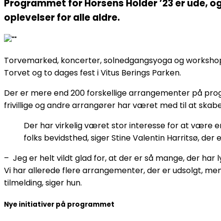
Programmet for Horsens Holder ’23 er ude, og
oplevelser for alle aldre.
Torvemarked, koncerter, solnedgangsyoga og workshops
Torvet og to dages fest i Vitus Berings Parken.
Der er mere end 200 forskellige arrangementer på progra
frivillige og andre arrangører har været med til at skabe
Der har virkelig været stor interesse for at være en
folks bevidsthed, siger Stine Valentin Harritsø, d
– Jeg er helt vildt glad for, at der er så mange, der har 
Vi har allerede flere arrangementer, der er udsolgt, me
tilmelding, siger hun.
Nye initiativer på programmet